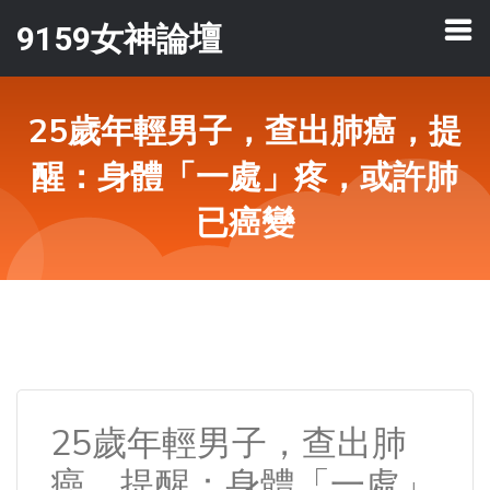
9159女神論壇
25歲年輕男子，查出肺癌，提
醒：身體「一處」疼，或許肺
已癌變
25歲年輕男子，查出肺
癌，提醒：身體「一處」