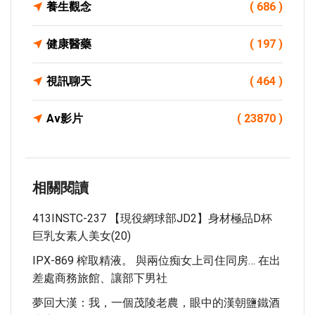
養生觀念
( 686 )
健康醫藥
( 197 )
視訊聊天
( 464 )
Av影片
( 23870 )
相關閱讀
413INSTC-237 【現役網球部JD2】身材極品D杯
巨乳女素人美女(20)
IPX-869 榨取精液。 與兩位痴女上司住同房… 在出
差處商務旅館、讓部下男社
夢回大漢：我，一個茂陵老農，眼中的漢朝鹽鐵酒