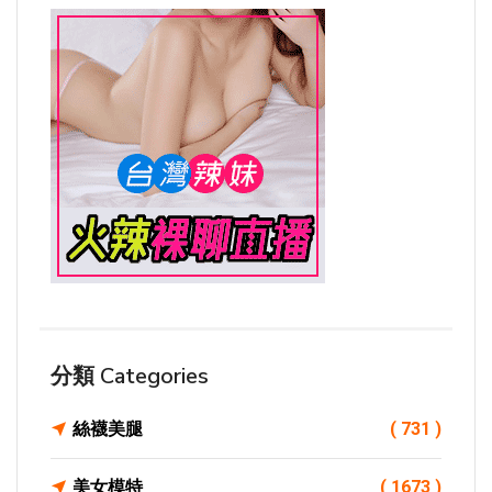
分類 Categories
絲襪美腿
( 731 )
美女模特
( 1673 )