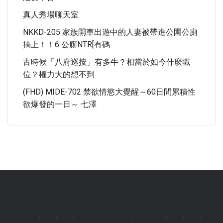
真人秀場聊天室
NKKD-205 家族開車出遊中的人妻被帶進公園公廁
搞上！！6 公廁NTR[有碼
古時候「八府巡按」有多牛？相當於如今什麼職
位？權力大的想不到
(FHD) MIDE-702 禁欲情慾大覺醒～60日間累積性
欲爆發的一日～ 七澤
.
.
.
.
.
.
.
.
.
.
.
.
.
.
.
.
.
.
.
.
.
.
.
.