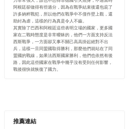
力非常強大，誰也不想得罪德國引火燒身，不過當時
阿根廷卻做得有些過分，因為在戰爭結束後還包庇了
許多納粹戰犯，所以他們在戰爭中不僅作壁上觀，還
助紂為虐，這樣的行為真是令人不齒。
其實除了巴西和阿根廷這些表明立場的國家，更多國
家在二戰時態度是非常曖昧的，他們一方面支持反法
西斯戰爭，一方面卻又事不關己高高掛起絕對不出
兵，這樣一旦同盟國取得勝利，那麼他們就站在了同
盟國的戰線，如果法西斯國家勝利，他們也依然有後
路，因此這些國家在戰爭中幾乎沒有受到任何影響，
戰後很快就恢復了國力。
推薦連結