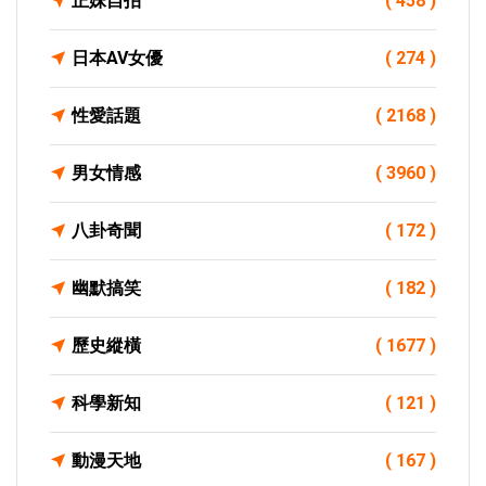
正妹自拍
( 458 )
日本AV女優
( 274 )
性愛話題
( 2168 )
男女情感
( 3960 )
八卦奇聞
( 172 )
幽默搞笑
( 182 )
歷史縱橫
( 1677 )
科學新知
( 121 )
動漫天地
( 167 )